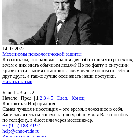
14.07.2022
Механизмы психологической защиты
Казалось бы, это базовые знания для работы психотерапевтов,
зачем о них знать обычным людям? Но по факту в ситуации
кризиса эти знания помогают людям лучше понимать себя и
друг друга, а также лучше осознавать наши поступки.
Читать статью
Блог 1 - 3 из 22
Начало | Пред. |
1
2
3
4
5
|
След.
|
Конец
Контактная Информация
Самая лучшая инвестиция – это время, вложенное в себя.
Записывайтесь на консультацию удобным для Вас способом –
по телефону, в direct или через мессенджер.
+7 (915) 188 79 97
help@anna-rada.ru
Записаться на приём