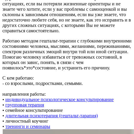
ситуациях, если вы потеряли жизненные ориентиры и не
знаете чего хотите, если у вас проблемы с самооценкой и вы
склонны к зависимым отношениям, если вы уже знаете, что
недостаточно любите себя, но не знаете, как это исправить и в
других сложных ситуациях, с которыми Вы не можете
справиться самостоятельно.
Работаю методом гештальт-терапии с глубокими внутренними
состояниями человека, мыслями, желаниями, переживаниями,
спектром различных эмоций внутри той или иной ситуации.
Помогаю человеку избавиться от тревожных состояний, в
которых он завис, понять, в связи с чем
появилось*это*состояние, и устранить его причину.
С кем работаю:
- со взрослыми, подростками, семьями.
направления работы:
•
индивидуальное психологическое консультирование
•
групповая терапия
• семейное консультирование
•
длительная психотерапия (гештальт-тарапия)
• личностный коучинг
•
тренинги и семинары