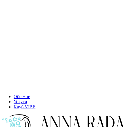
Обо мне
Услуги
Клуб VIBE