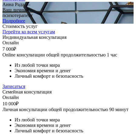
Анна Рада —
Ваш личный
психотерапевт
Подробнее
Стоимость услуг
Перейти ко всем услугам
Индивидуальная консультация
Онлайн
7 000₽
Online консультации общей продолжительностью 1 час
Из любой точки мира
Экономия времени и денег
Личный комфорт и безопасность
Записаться
Семейная консультация
Онлайн
10 000₽
Личная консультации общей продолжительностью 90 минут
Из любой точки мира
Экономия времени и денег
Личный комфорт и безопасность