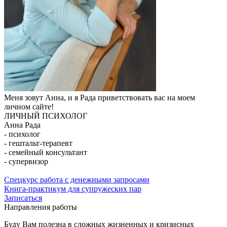
Меня зовут Анна, и я Рада приветствовать вас на моем
личном сайте!
ЛИЧНЫЙ ПСИХОЛОГ
Анна Рада
- психолог
- гештальт-терапевт
- семейный консультант
- супервизор
Спецкурс работа с денежными запросами
Книга-практикум для супружеских пар
Записаться
Направления работы
Буду Вам полезна в сложных жизненных и кризисных