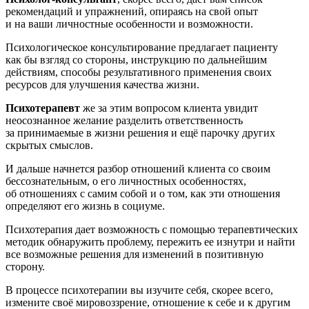
рекомендаций и упражнений, опираясь на свой опыт
и на ваши личностные особенности и возможности.
Психологическое консультирование предлагает пациенту
как бы взгляд со стороны, инструкцию по дальнейшим
действиям, способы результативного применения своих
ресурсов для улучшения качества жизни.
Психотерапевт
же за этим вопросом клиента увидит
неосознанное желание разделить ответственность
за принимаемые в жизни решения и ещё парочку других
скрытых смыслов.
И дальше начнется разбор отношений клиента со своим
бессознательным, о его личностных особенностях,
об отношениях с самим собой и о том, как эти отношения
определяют его жизнь в социуме.
Психотерапия дает возможность с помощью терапевтических
методик обнаружить проблему, пережить ее изнутри и найти
все возможные решения для изменений в позитивную
сторону.
В процессе психотерапии вы изучите себя, скорее всего,
измените своё мировоззрение, отношение к себе и к другим