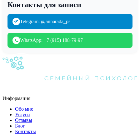
Контакты для записи
Telegram: @annarada_ps
WhatsApp: +7 (915) 188-79-97
Информация
Обо мне
Услуги
Отзывы
Блог
Контакты