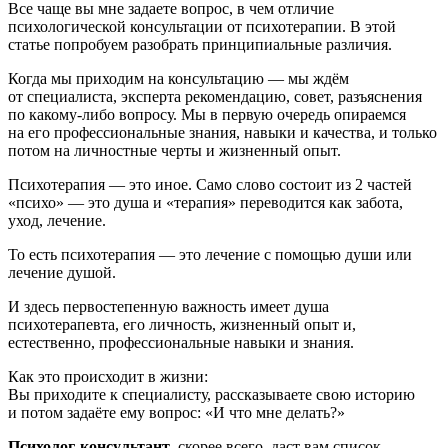
Все чаще вы мне задаете вопрос, в чем отличие
психологической консультации от психотерапии. В этой
статье попробуем разобрать принципиальные различия.
Когда мы приходим на консультацию — мы ждём
от специалиста, эксперта рекомендацию, совет, разъяснения
по какому-либо вопросу. Мы в первую очередь опираемся
на его профессиональные знания, навыки и качества, и только
потом на личностные черты и жизненный опыт.
Психотерапия — это иное. Само слово состоит из 2 частей
«психо» — это душа и «терапия» переводится как забота,
уход, лечение.
То есть психотерапия — это лечение с помощью души или
лечение душой.
И здесь первостепенную важность имеет душа
психотерапевта, его личность, жизненный опыт и,
естественно, профессиональные навыки и знания.
Как это происходит в жизни:
Вы приходите к специалисту, рассказываете свою историю
и потом задаёте ему вопрос: «И что мне делать?»
Психолог-консультант
, скорее всего, даст вам список