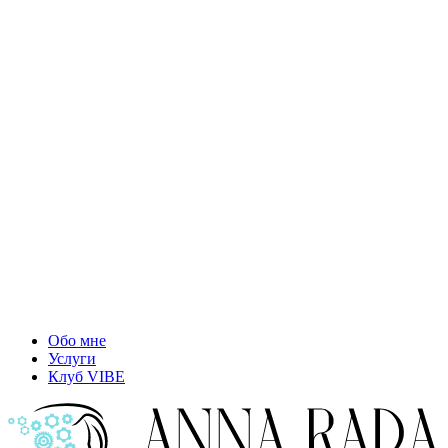
Обо мне
Услуги
Клуб VIBE