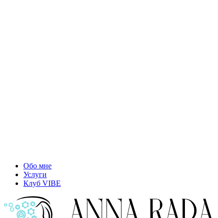
Обо мне
Услуги
Клуб VIBE