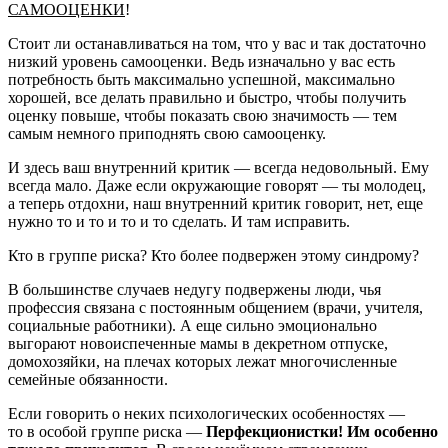
САМООЦЕНКИ
!
Стоит ли останавливаться на том, что у вас и так достаточно
низкий уровень самооценки. Ведь изначально у вас есть
потребность быть максимально успешной, максимально
хорошей, все делать правильно и быстро, чтобы получить
оценку повыше, чтобы показать свою значимость — тем
самым немного приподнять свою самооценку.
И здесь ваш внутренний критик — всегда недовольный. Ему
всегда мало. Даже если окружающие говорят — ты молодец,
а теперь отдохни, наш внутренний критик говорит, нет, еще
нужно то и то и то и то сделать. И там исправить.
Кто в группе риска? Кто более подвержен этому синдрому?
В большинстве случаев недугу подвержены люди, чья
профессия связана с постоянным общением (врачи, учителя,
социальные работники). А еще сильно эмоционально
выгорают новоиспеченные мамы в декретном отпуске,
домохозяйки, на плечах которых лежат многочисленные
семейные обязанности.
Если говорить о неких психологических особенностях —
то в особой группе риска —
Перфекционистки! Им особенно