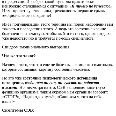
в профессии. И выбрав такой путь, мы практически
неизбежно сталкиваемся с ситуацией
«Я ничего не успеваю!»
.
И тут привет чувство вины, тревожность, нервные срывы,
эмоциональное выгорание!
Из-за популяризации этого термина мы порой недооцениваем
тяжесть и последствия этого. А ведь это состояние крайне
болезненно, и зачастую, чтобы выйти из него, одного отдыха
уже недостаточно и требуется помощь специалиста.
Синдром эмоционального выгорания
Что же это такое?
Начнем с того, что это еще не болезнь, а комплекс симптомов,
которые составляют картину состояния человека.
Но это уже
состояние психологического истощения
истощения,
когда нет ни сил, ни чувств, ни радости
в жизни
. Но, несмотря на это, СЭВ выполняет защитную
функцию организма: таким образом нам организм говорит:
«СТОП!», «Надо отдохнуть!», «Слишком много на себя
взяла!»
Симптомы СЭВ: