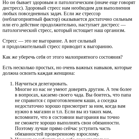
Но он бывает здоровым и патологическим (иначе еще говорят
дистресс). Здоровый стресс нам необходим для выполнения
любых повседневных задач. Если же стрессор
(неблагоприятный фактор) оказывается достаточно сильным
или его действие продолжительно, наступает дистресс —
патологический стресс, который истощает наш организм.
Стресс — это не выгорание. А вот сильный
и продолжительный стресс приводит к выгоранию.
Как же уберечь себя от этого малоприятного состояния?
Есть несколько простых, но очень важных навыков, которые
должна освоить каждая женщина:
Научиться делегировать.
Многие из нас не умеют доверять другим. А тем более
в вопросах, касаемо своего чада. Вы боитесь, что папа
не справится с приготовлением каши, а соседка
недостаточно хорошо присмотрит за ним, когда вам
нужно в магазин и т.п. Если вы из таких мам,
вспомните, что в состоянии выгорания вы точно
не сможете хорошо выполнять свои обязанности.
Поэтому лучше прямо сейчас уступить часть
обязанностей проверенному взрослому.