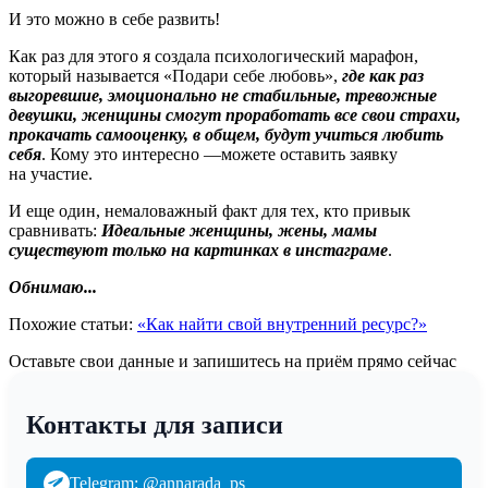
И это можно в себе развить!
Как раз для этого я создала психологический марафон,
который называется «Подари себе любовь»,
где как раз
выгоревшие, эмоционально не стабильные, тревожные
девушки, женщины смогут проработать все свои страхи,
прокачать самооценку, в общем, будут учиться любить
себя
. Кому это интересно —можете оставить заявку
на участие.
И еще один, немаловажный факт для тех, кто привык
сравнивать:
Идеальные женщины, жены, мамы
существуют только на картинках в инстаграме
.
Обнимаю...
Похожие статьи:
«Как найти свой внутренний ресурс?»
Оставьте свои данные и запишитесь на приём прямо сейчас
Контакты для записи
Telegram: @annarada_ps