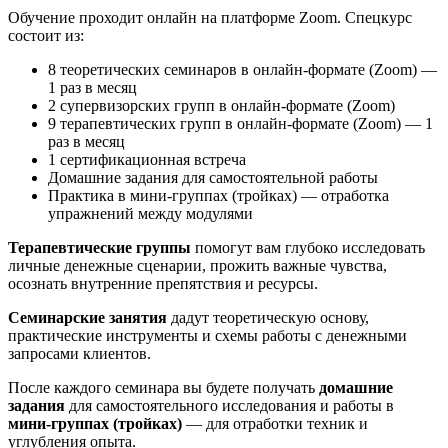
Обучение проходит онлайн на платформе Zoom. Спецкурс
состоит из:
8 теоретических семинаров в онлайн-формате (Zoom) —
1 раз в месяц
2 супервизорских групп в онлайн-формате (Zoom)
9 терапевтических групп в онлайн-формате (Zoom) — 1
раз в месяц
1 сертификационная встреча
Домашние задания для самостоятельной работы
Практика в мини-группах (тройках) — отработка
упражнений между модулями
Терапевтические группы
помогут вам глубоко исследовать
личные денежные сценарии, прожить важные чувства,
осознать внутренние препятствия и ресурсы.
Семинарские занятия
дадут теоретическую основу,
практические инструменты и схемы работы с денежными
запросами клиентов.
После каждого семинара вы будете получать
домашние
задания
для самостоятельного исследования и работы в
мини-группах (тройках)
— для отработки техник и
углубления опыта.