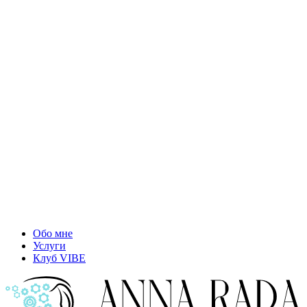
Обо мне
Услуги
Клуб VIBE