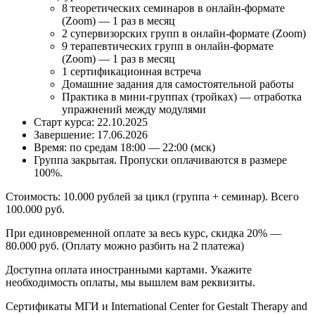
8 теоретических семинаров в онлайн-формате
(Zoom) — 1 раз в месяц
2 супервизорских групп в онлайн-формате (Zoom)
9 терапевтических групп в онлайн-формате
(Zoom) — 1 раз в месяц
1 сертификационная встреча
Домашние задания для самостоятельной работы
Практика в мини-группах (тройках) — отработка
упражнений между модулями
Старт курса: 22.10.2025
Завершение: 17.06.2026
Время: по средам 18:00 — 22:00 (мск)
Группа закрытая. Пропуски оплачиваются в размере
100%.
Стоимость: 10.000 рублей за цикл (группа + семинар). Всего
100.000 руб.
При единовременной оплате за весь курс, скидка 20% —
80.000 руб. (Оплату можно разбить на 2 платежа)
Доступна оплата иностранными картами. Укажите
необходимость оплаты, мы вышлем вам реквизиты.
Сертификаты МГИ и International Center for Gestalt Therapy and