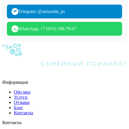
Telegram: @annarada_ps
WhatsApp: +7 (915) 188-79-97
Информация
Обо мне
Услуги
Отзывы
Блог
Контакты
Контакты