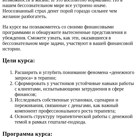
нашем бессознательном мире все устроено иначе.
Неосознанный страх денег порой гораздо сильнее чем
желание разбогатеть.
На курсе вы познакомитесь со своими финансовыми
программами и обнаружите вытесненные представления и
убеждения. Сможете узнать, как эти, оказавшиеся в
бессознательном мире задачи, участвуют в вашей финансовой
истории.
Цели курса:
Расширить и углубить понимание феномена «денежного
запроса» в терапии;
Сформировать у участников устойчивые навыки работы
с клиентами, испытывающими затруднения в сфере
финансов;
Исследовать собственные установки, сценарии и
переживания, связанные с деньгами, как важный
компонент профессионального роста терапевта;
Освоить структуру терапевтической работы с денежной
темой в рамках гештальт-подхода.
Программа курса: