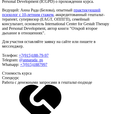
Personal Development (ICGPD) о прохождении курса.
Ведущий: Анна Рада (Белова), опытный
практикующий
психолог с 10-летним стажем
, аккредитованный гештальт-
терапевт, супервизор (EAGT, ОППГП), семейный
консультант, основатель International Center for Gestalt Therapy
and Personal Development, автор книги "Открой второе
дыхание в отношениях".
Для участия оставляйте заявку на сайте или пишете в
мессенджер.
Телефон:
+7(915)188-79-97
Telegram:
@annarada_ps
Whatsapp:
+7(915)1887997
Стоимость
курса
Спецкурс
Работа с денежными запросами в гештальт-подходе