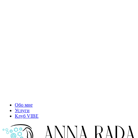
Обо мне
Услуги
Клуб VIBE