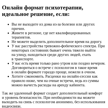
Онлайн формат психотерапии,
идеальное решение, если:
Вы не выходите из дома из-за болезни или других
причин.
Живете в регионе, где нет квалифицированных
терапевтов.
Не можете выделить дополнительное время на дорогу.
У вас расстройства тревожно-фобического спектра. При
некоторых состояниях бывает очень тяжело выйти
на улицу, находиться среди других людей, ехать
в транспорте.
У вас есть время только рано утром или поздно вечером.
Договориться о встрече с психологом в такое время
в онлайн формате гораздо проще, нежели в очном.
Хотите сэкономить. Расценки на онлайн-сессии как
правило ниже, чем на очные встречи, ведь из суммы
можно вычесть расходы на аренду кабинета.
Так же удаленный формат создает дополнительный комфорт
и уровень безопасности. При необходимости вы можете
выходить на связь с психологом анонимно, без использования
видеосвязи.