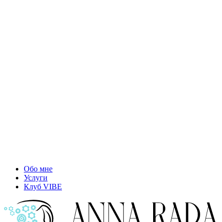
Обо мне
Услуги
Клуб VIBE