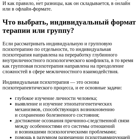
И как правило, нет разницы, как он складывается, в онлайн
или в офлайн-формате.
Что выбрать, индивидуальный формат
терапии или группу?
Если рассматривать индивидуальную и групповую
психотерапию по отдельности, то индивидуальная
психотерапия направлена на переработку глубинного
внутриличностного психологического конфликта, в то время
как групповая психотерапия направлена на преодоление
сложностей в сфере межличностного взаимодействия.
Индивидуальная психотерапия — это основа
психотерапевтического процесса, и ее основные задачи:
глубокое изучение личности человека;
выявление и изучение этиопатогенетических
механизмов, способствующих возникновению
и сохранению болезненного состояния;
достижение осознания причинно-следственной связи
между особенностями его системы отношений
и возникшими психологическими проблемами;
помощь в разумном разрешении психотравмирующей