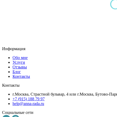
Информация
Обо мне
Услуги
Отзывы
Блог
Контакты
Контакты
г.Москва, Страстной бульвар, 4 или г.Москва, Бутово-Парк
+7 (915) 188 79 97
help@anna-rada.ru
Социальные сети