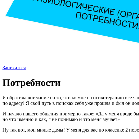
Записаться
Потребности
Я обратила внимание на то, что ко мне на психотерапию все ч
по адресу! Я свой путь в поисках себя уже прошла и был он дол
И начало нашего общения примерно такое: «Да у меня вроде бы в
но что именно и как, я не понимаю и это меня мучает»
Ну так вот, мои милые дамы! У меня для вас по классике 2 ново