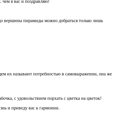
 чем я вас и поздравляю!
 до вершины пирамиды можно добраться только лишь
общем их называют потребностью в самовыражении, она же
бочка, с удовольствием порхать с цветка на цветок!
знь и приведу вас к гармонии.