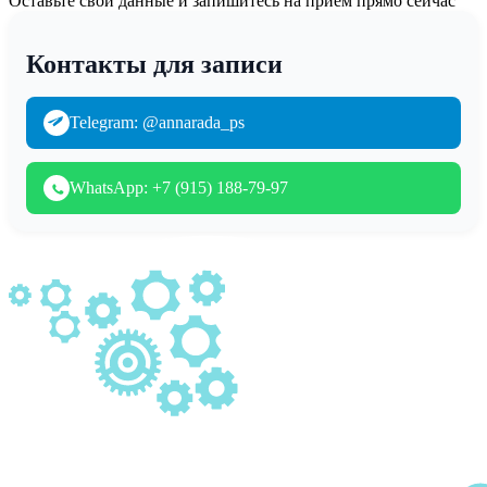
Оставьте свои данные и запишитесь на приём прямо сейчас
Контакты для записи
Telegram: @annarada_ps
WhatsApp: +7 (915) 188-79-97